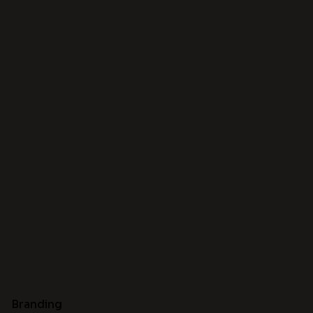
Branding